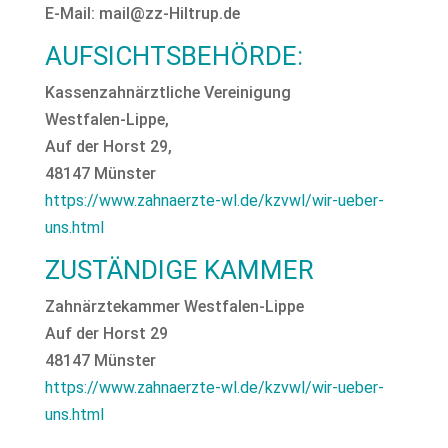
E-Mail: mail@zz-Hiltrup.de
AUFSICHTSBEHÖRDE:
Kassenzahnärztliche Vereinigung
Westfalen-Lippe,
Auf der Horst 29,
48147 Münster
https://www.zahnaerzte-wl.de/kzvwl/wir-ueber-
uns.html
ZUSTÄNDIGE KAMMER
Zahnärztekammer Westfalen-Lippe
Auf der Horst 29
48147 Münster
https://www.zahnaerzte-wl.de/kzvwl/wir-ueber-
uns.html