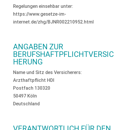
Regelungen einsehbar unter:
https://www.gesetze-im-
internet.de/zhg/BJNR002210952.html
ANGABEN ZUR
BERUFSHAFTPFLICHTVERSIC
HERUNG
Name und Sitz des Versicherers:
Arzthaftpflicht HDI
Postfach 130320
50497 Köln
Deutschland
VERANTWORTLICH FÜR DEN